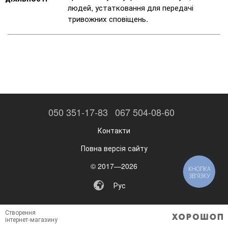
людей, устатковання для передачі
тривожних сповіщень.
050 351-17-83
067 504-08-60
Контакти
Повна версія сайту
© 2017—2026
КНОПКА
ЗВ'ЯЗКУ
Рус
Створення
інтернет-магазину