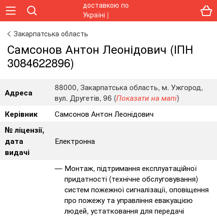
Закарпатська область
Самсонов Антон Леонідович (ІПН
3084622896)
88000, Закарпатська область, м. Ужгород,
Адреса
вул. Другетів, 96 (
)
Показати на мапі
Самсонов Антон Леонідович
Керівник
№ ліцензії,
Електронна
дата
видачі
Монтаж, підтримання експлуатаційної
придатності (технічне обслуговування)
систем пожежної сигналізації, оповіщення
про пожежу та управління евакуацією
людей, устатковання для передачі