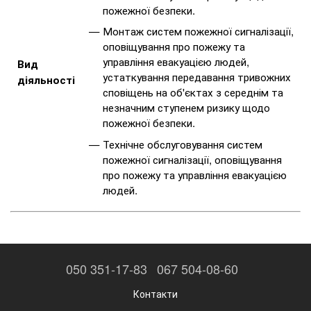
пожежної безпеки.
Монтаж систем пожежної сигналізації,
оповіщування про пожежу та
управління евакуацією людей,
Вид
устаткування передавання тривожних
діяльності
сповіщень на об'єктах з середнім та
незначним ступенем ризику щодо
пожежної безпеки.
Технічне обслуговування систем
пожежної сигналізації, оповіщування
про пожежу та управління евакуацією
людей.
050 351-17-83
067 504-08-60
Контакти