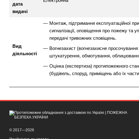
Електронна
дата
видачі
Монтаж, підтримання експлуатаційної при
сигналізації, оповіщення про пожежу та 
передачі тривожних сповіщень.
Вид
Вогнезахист (вогнезахисне просочування
діяльності
штукатурення, обмотування, облицювання
Оцінка (експертиза) протипожежного стан
(будівель, споруд, приміщень або їх части
© 2017—2026