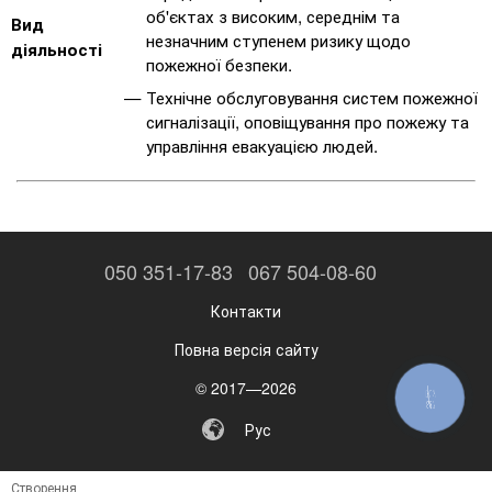
об'єктах з високим, середнім та
Вид
незначним ступенем ризику щодо
діяльності
пожежної безпеки.
Технічне обслуговування систем пожежної
сигналізації, оповіщування про пожежу та
управління евакуацією людей.
050 351-17-83
067 504-08-60
Контакти
Повна версія сайту
© 2017—2026
КНОПКА
ЗВ'ЯЗКУ
Рус
Створення