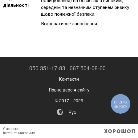
облицювання) на об'єктах з високим,
діяльності
середнім та незначним ступенем ризику
щодо пожежної безпеки.
Вогнезахисне заповнення.
050 351-17-83
067 504-08-60
Контакти
Повна версія сайту
© 2017—2026
КНОПКА
ЗВ'ЯЗКУ
Рус
Створення
інтернет-магазину