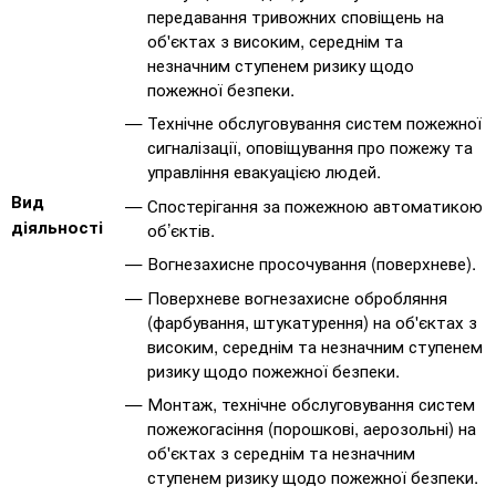
передавання тривожних сповіщень на
об'єктах з високим, середнім та
незначним ступенем ризику щодо
пожежної безпеки.
Технічне обслуговування систем пожежної
сигналізації, оповіщування про пожежу та
управління евакуацією людей.
Вид
Спостерігання за пожежною автоматикою
діяльності
об’єктів.
Вогнезахисне просочування (поверхневе).
Поверхневе вогнезахисне обробляння
(фарбування, штукатурення) на об'єктах з
високим, середнім та незначним ступенем
ризику щодо пожежної безпеки.
Монтаж, технічне обслуговування систем
пожежогасіння (порошкові, аерозольні) на
об'єктах з середнім та незначним
ступенем ризику щодо пожежної безпеки.