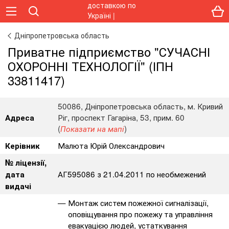
Дніпропетровська область
Приватне підприємство "СУЧАСНІ
ОХОРОННІ ТЕХНОЛОГІЇ" (ІПН
33811417)
50086, Дніпропетровська область, м. Кривий
Ріг, проспект Гагаріна, 53, прим. 60
Адреса
(
)
Показати на мапі
Малюта Юрій Олександрович
Керівник
№ ліцензії,
АГ595086 з 21.04.2011 по необмежений
дата
видачі
Монтаж систем пожежної сигналізації,
оповіщування про пожежу та управління
евакуацією людей, устаткування