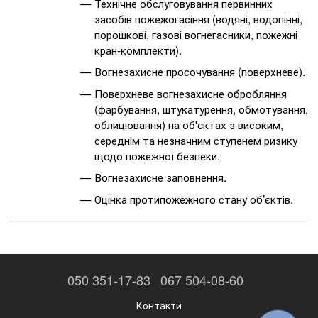
Технічне обслуговування первинних
засобів пожежогасіння (водяні, водопінні,
порошкові, газові вогнегасники, пожежні
кран-комплекти).
Вогнезахисне просочування (поверхневе).
Поверхневе вогнезахисне обробляння
(фарбування, штукатурення, обмотування,
облицювання) на об'єктах з високим,
середнім та незначним ступенем ризику
щодо пожежної безпеки.
Вогнезахисне заповнення.
Оцінка протипожежного стану об’єктів.
050 351-17-83
067 504-08-60
Контакти