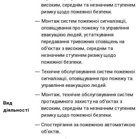
високим, середнім та незначним ступенем
ризику щодо пожежної безпеки.
Монтаж систем пожежної сигналізації,
оповіщування про пожежу та управління
евакуацією людей, устаткування
передавання тривожних сповіщень на
об'єктах з високим, середнім та
незначним ступенем ризику щодо
пожежної безпеки.
Технічне обслуговування систем пожежної
сигналізації, оповіщування про пожежу та
управління евакуацією людей.
Монтаж, технічне обслуговування систем
протидимного захисту на об'єктах з
Вид
високим, середнім та незначним ступенем
діяльності
ризику щодо пожежної безпеки.
Спостерігання за пожежною автоматикою
об’єктів.