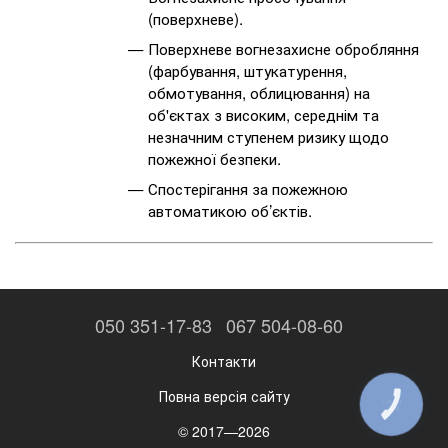
(поверхневе).
Поверхневе вогнезахисне обробляння
(фарбування, штукатурення,
обмотування, облицювання) на
об'єктах з високим, середнім та
незначним ступенем ризику щодо
пожежної безпеки.
Спостерігання за пожежною
автоматикою об’єктів.
050 351-17-83
067 504-08-60
Контакти
Повна версія сайту
КНОПКА
ЗВ'ЯЗКУ
© 2017—2026