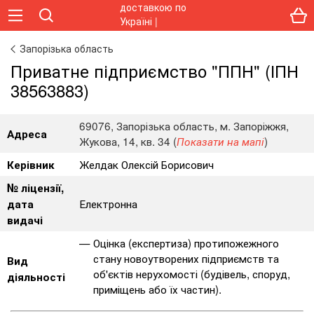
Запорізька область
Приватне підприємство "ППН" (ІПН
38563883)
69076, Запорізька область, м. Запоріжжя,
Адреса
Жукова, 14, кв. 34 (
)
Показати на мапі
Желдак Олексій Борисович
Керівник
№ ліцензії,
Електронна
дата
видачі
Оцінка (експертиза) протипожежного
стану новоутворених підприємств та
Вид
об'єктів нерухомості (будівель, споруд,
діяльності
приміщень або їх частин).