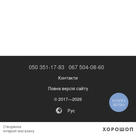
050 351-17-83
067 504-08-60
Контакти
Повна версія сайту
© 2017—2026
КНОПКА
ЗВ'ЯЗКУ
Рус
Створення
інтернет-магазину