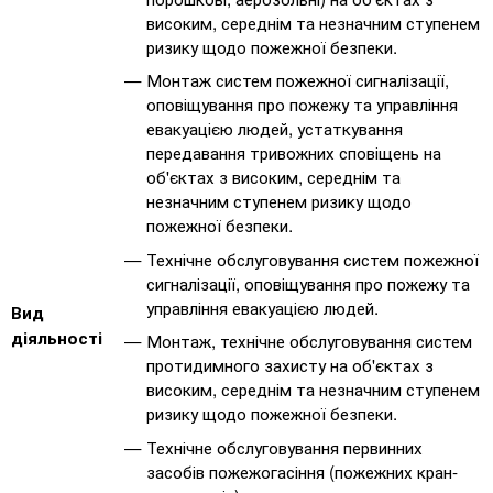
високим, середнім та незначним ступенем
ризику щодо пожежної безпеки.
Монтаж систем пожежної сигналізації,
оповіщування про пожежу та управління
евакуацією людей, устаткування
передавання тривожних сповіщень на
об'єктах з високим, середнім та
незначним ступенем ризику щодо
пожежної безпеки.
Технічне обслуговування систем пожежної
сигналізації, оповіщування про пожежу та
управління евакуацією людей.
Вид
діяльності
Монтаж, технічне обслуговування систем
протидимного захисту на об'єктах з
високим, середнім та незначним ступенем
ризику щодо пожежної безпеки.
Технічне обслуговування первинних
засобів пожежогасіння (пожежних кран-