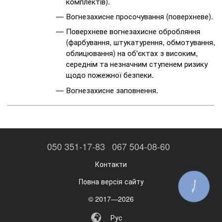
комплектів).
Вогнезахисне просочування (поверхневе).
Поверхневе вогнезахисне обробляння
(фарбування, штукатурення, обмотування,
облицювання) на об'єктах з високим,
середнім та незначним ступенем ризику
щодо пожежної безпеки.
Вогнезахисне заповнення.
050 351-17-83
067 504-08-60
Контакти
Повна версія сайту
КНОПКА
ЗВ'ЯЗКУ
© 2017—2026
Рус