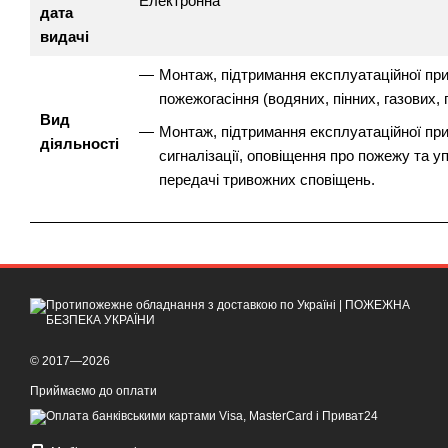
Електронна
дата
видачі
Монтаж, підтримання експлуатаційної при
пожежогасіння (водяних, пінних, газових,
Вид
Монтаж, підтримання експлуатаційної при
діяльності
сигналізації, оповіщення про пожежу та 
передачі тривожних сповіщень.
© 2017—2026
Приймаємо до оплати