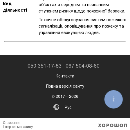
Вид
об'єктах з середнім та незначним
діяльності
ступенем ризику щодо пожежної безпеки.
Технічне обслуговування систем пожежної
сигналізації, оповіщування про пожежу та
управління евакуацією людей.
050 351-17-83
067 504-08-60
Контакти
Повна версія сайту
© 2017—2026
КНОПКА
ЗВ'ЯЗКУ
Рус
Створення
інтернет-магазину