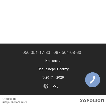
050 351-17-83
067 504-08-60
Контакти
Повна версія сайту
© 2017—2026
КНОПКА
ЗВ'ЯЗКУ
Рус
Створення
інтернет-магазину