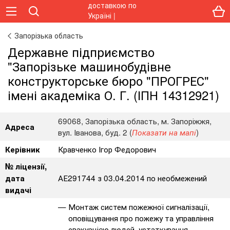
Запорізька область
Державне підприємство
"Запорізьке машинобудівне
конструкторське бюро "ПРОГРЕС"
імені академіка О. Г. (ІПН 14312921)
69068, Запорізька область, м. Запоріжжя,
Адреса
вул. Іванова, буд. 2 (
)
Показати на мапі
Кравченко Ігор Федорович
Керівник
№ ліцензії,
АЕ291744 з 03.04.2014 по необмежений
дата
видачі
Монтаж систем пожежної сигналізації,
оповіщування про пожежу та управління
евакуацією людей, устаткування