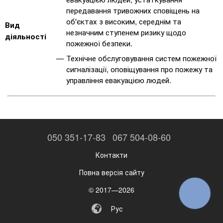
передавання тривожних сповіщень на
об'єктах з високим, середнім та
Вид
незначним ступенем ризику щодо
діяльності
пожежної безпеки.
Технічне обслуговування систем пожежної
сигналізації, оповіщування про пожежу та
управління евакуацією людей.
050 351-17-83
067 504-08-60
Контакти
Повна версія сайту
© 2017—2026
КНОПКА
ЗВ'ЯЗКУ
Рус