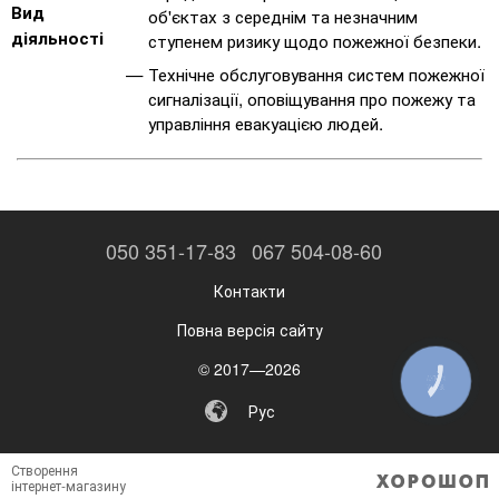
Вид
об'єктах з середнім та незначним
діяльності
ступенем ризику щодо пожежної безпеки.
Технічне обслуговування систем пожежної
сигналізації, оповіщування про пожежу та
управління евакуацією людей.
050 351-17-83
067 504-08-60
Контакти
Повна версія сайту
© 2017—2026
КНОПКА
ЗВ'ЯЗКУ
Рус
Створення
інтернет-магазину