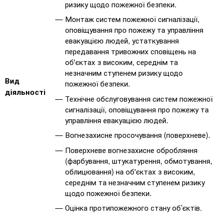
ризику щодо пожежної безпеки.
Монтаж систем пожежної сигналізації,
оповіщування про пожежу та управління
евакуацією людей, устаткування
передавання тривожних сповіщень на
об'єктах з високим, середнім та
незначним ступенем ризику щодо
Вид
пожежної безпеки.
діяльності
Технічне обслуговування систем пожежної
сигналізації, оповіщування про пожежу та
управління евакуацією людей.
Вогнезахисне просочування (поверхневе).
Поверхневе вогнезахисне обробляння
(фарбування, штукатурення, обмотування,
облицювання) на об'єктах з високим,
середнім та незначним ступенем ризику
щодо пожежної безпеки.
Оцінка протипожежного стану об’єктів.