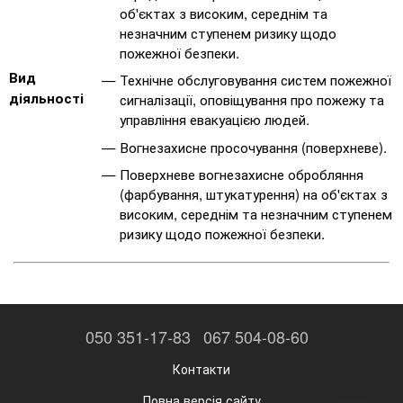
об'єктах з високим, середнім та
незначним ступенем ризику щодо
пожежної безпеки.
Вид
Технічне обслуговування систем пожежної
діяльності
сигналізації, оповіщування про пожежу та
управління евакуацією людей.
Вогнезахисне просочування (поверхневе).
Поверхневе вогнезахисне обробляння
(фарбування, штукатурення) на об'єктах з
високим, середнім та незначним ступенем
ризику щодо пожежної безпеки.
050 351-17-83
067 504-08-60
Контакти
Повна версія сайту