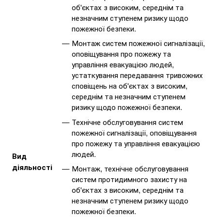
об'єктах з високим, середнім та
незначним ступенем ризику щодо
пожежної безпеки.
Монтаж систем пожежної сигналізації,
оповіщування про пожежу та
управління евакуацією людей,
устаткування передавання тривожних
сповіщень на об'єктах з високим,
середнім та незначним ступенем
ризику щодо пожежної безпеки.
Технічне обслуговування систем
пожежної сигналізації, оповіщування
про пожежу та управління евакуацією
людей.
Вид
діяльності
Монтаж, технічне обслуговування
систем протидимного захисту на
об'єктах з високим, середнім та
незначним ступенем ризику щодо
пожежної безпеки.