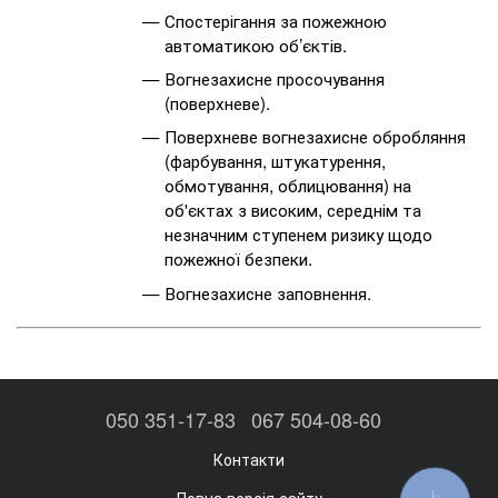
Спостерігання за пожежною
автоматикою об’єктів.
Вогнезахисне просочування
(поверхневе).
Поверхневе вогнезахисне обробляння
(фарбування, штукатурення,
обмотування, облицювання) на
об'єктах з високим, середнім та
незначним ступенем ризику щодо
пожежної безпеки.
Вогнезахисне заповнення.
050 351-17-83
067 504-08-60
Контакти