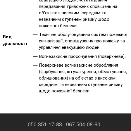
передавання тривожних сповіщень на
об'єктах з високим, середнім та
незначним ступенем ризику щодо
пожежної безпеки.
Технічне обслуговування систем пожежної
Вид
сигналізації, оповіщування про пожежу та
діяльності
управління евакуацією людей.
Вогнезахисне просочування (поверхневе).
Поверхневе вогнезахисне обробляння
(фарбування, штукатурення, обмотування,
облицювання) на об'єктах з високим,
середнім та незначним ступенем ризику
щодо пожежної безпеки.
050 351-17-83
067 504-08-60