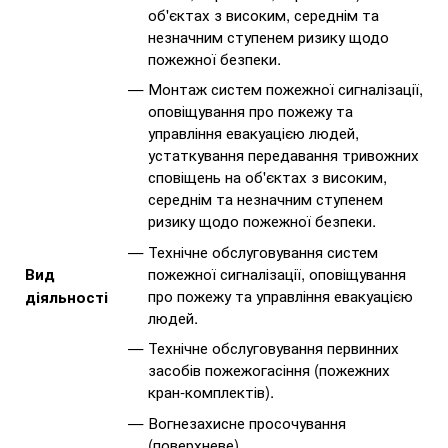
об'єктах з високим, середнім та
незначним ступенем ризику щодо
пожежної безпеки.
Монтаж систем пожежної сигналізації,
оповіщування про пожежу та
управління евакуацією людей,
устаткування передавання тривожних
сповіщень на об'єктах з високим,
середнім та незначним ступенем
ризику щодо пожежної безпеки.
Технічне обслуговування систем
пожежної сигналізації, оповіщування
Вид
про пожежу та управління евакуацією
діяльності
людей.
Технічне обслуговування первинних
засобів пожежогасіння (пожежних
кран-комплектів).
Вогнезахисне просочування
(поверхневе).