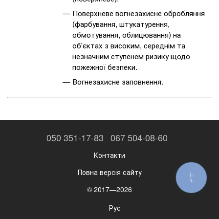
Поверхневе вогнезахисне обробляння
(фарбування, штукатурення,
обмотування, облицювання) на
об'єктах з високим, середнім та
незначним ступенем ризику щодо
пожежної безпеки.
Вогнезахисне заповнення.
050 351-17-83
067 504-08-60
Контакти
Повна версія сайту
КНОПКА
ЗВ'ЯЗКУ
© 2017—2026
Рус