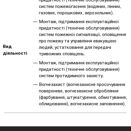
систем пожежогасіння (водяних, пінних,
газових, порошкових, аерозольних).
Монтаж, підтримання експлуатаційної
придатності (технічне обслуговування)
систем пожежної сигналізації, оповіщення
про пожежу та управління евакуацією
Вид
людей, устатковання для передачі
діяльності
тривожних сповіщень.
Монтаж, підтримання експлуатаційної
придатності (технічне обслуговування)
систем протидимного захисту.
Вогнезахист (вогнезахисне просочування
поверхневе, вогнезахисне обробляння
(фарбування, штукатурення, обмотування,
облицювання), вогнезахисне заповнення).