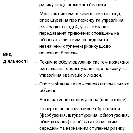
ризику щодо пожежної безпеки.
Монтаж систем пожежної сигналізації,
оповіщування про пожежу та управління
евакуацією людей, устаткування
передавання тривожних сповіщень на
об'єктах з високим, середнім та
незначним ступенем ризику щодо
пожежної безпеки.
Вид
діяльності
Технічне обслуговування систем пожежної
сигналізації, оповіщування про пожежу та
управління евакуацією людей.
Спостерігання за пожежною автоматикою
об’єктів.
Вогнезахисне просочування (поверхневе).
Поверхневе вогнезахисне обробляння
(фарбування, штукатурення, обмотування,
облицювання) на об'єктах з високим,
середнім та незначним ступенем ризику