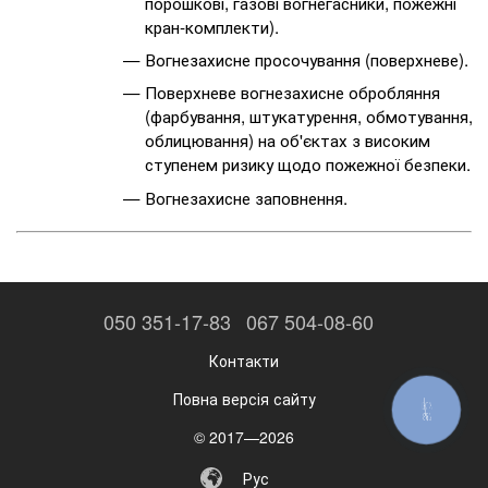
порошкові, газові вогнегасники, пожежні
кран-комплекти).
Вогнезахисне просочування (поверхневе).
Поверхневе вогнезахисне обробляння
(фарбування, штукатурення, обмотування,
облицювання) на об'єктах з високим
ступенем ризику щодо пожежної безпеки.
Вогнезахисне заповнення.
050 351-17-83
067 504-08-60
Контакти
Повна версія сайту
КНОПКА
ЗВ'ЯЗКУ
© 2017—2026
Рус