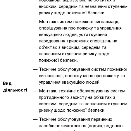
високим, середнім та незначним ступенем
ризику щодо пожежної безпеки.
Монтаж систем пожежної сигналізації,
оповіщування про пожежу та управління
евакуацією людей, устаткування
передавання тривожних сповіщень на
об'єктах з високим, середнім та
незначним ступенем ризику щодо
пожежної безпеки.
Технічне обслуговування систем пожежної
сигналізації, оповіщування про пожежу та
управління евакуацією людей.
Вид
діяльності
Монтаж, технічне обслуговування систем
протидимного захисту на об'єктах з
високим, середнім та незначним ступенем
ризику щодо пожежної безпеки.
Технічне обслуговування первинних
засобів пожежогасіння (водяні, водопінні,