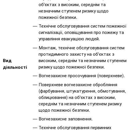
об'єктах з високим, середнім та
незначним ступенем ризику щодо
пожежної безпеки.
Технічне обслуговування систем пожежної
сигналізації, оповіщування про пожежу та
управління евакуацією людей.
Монтаж, технічне обслуговування систем
протидимного захисту на об'єктах з
високим, середнім та незначним ступенем
Вид
ризику щодо пожежної безпеки.
діяльності
Вогнезахисне просочування (поверхневе).
Поверхневе вогнезахисне обробляння
(фарбування, штукатурення, обмотування,
облицювання) на об'єктах з високим,
середнім та незначним ступенем ризику
щодо пожежної безпеки.
Вогнезахисне заповнення.
Технічне обслуговування первинних