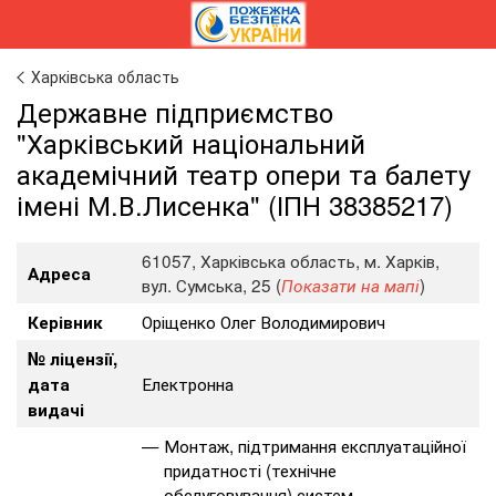
Харківська область
Державне підприємство
"Харківський національний
академічний театр опери та балету
імені М.В.Лисенка" (ІПН 38385217)
61057, Харківська область, м. Харків,
Адреса
вул. Сумська, 25 (
)
Показати на мапі
Оріщенко Олег Володимирович
Керівник
№ ліцензії,
Електронна
дата
видачі
Монтаж, підтримання експлуатаційної
придатності (технічне
обслуговування) систем