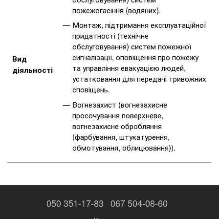
пожежогасіння (водяних).
Монтаж, підтримання експлуатаційної
придатності (технічне
обслуговування) систем пожежної
сигналізації, оповіщення про пожежу
Вид
та управління евакуацією людей,
діяльності
устатковання для передачі тривожних
сповіщень.
Вогнезахист (вогнезахисне
просочування поверхневе,
вогнезахисне обробляння
(фарбування, штукатурення,
обмотування, облицювання)).
050 351-17-83
067 504-08-60