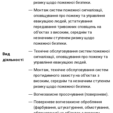
ризику щодо пожежної безпеки.
Монтаж систем пожежної сигналізації,
оповіщування про пожежу та управління
евакуацією людей, устаткування
передавання тривожних сповіщень на
об'єктах з високим, середнім та
незначним ступенем ризику щодо
пожежної безпеки.
Технічне обслуговування систем пожежної
Вид
сигналізації, оповіщування про пожежу та
діяльності
управління евакуацією людей.
Монтаж, технічне обслуговування систем
протидимного захисту на об'єктах з
високим, середнім та незначним ступенем
ризику щодо пожежної безпеки.
Вогнезахисне просочування (поверхневе).
Поверхневе вогнезахисне обробляння
(фарбування, штукатурення, обмотування,
облицювання) на об'єктах з високим,