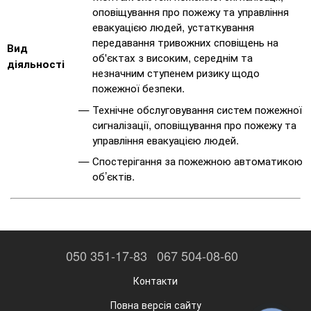
оповіщування про пожежу та управління
евакуацією людей, устаткування
передавання тривожних сповіщень на
Вид
об'єктах з високим, середнім та
діяльності
незначним ступенем ризику щодо
пожежної безпеки.
Технічне обслуговування систем пожежної
сигналізації, оповіщування про пожежу та
управління евакуацією людей.
Спостерігання за пожежною автоматикою
об’єктів.
050 351-17-83
067 504-08-60
Контакти
Повна версія сайту