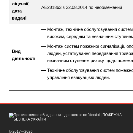
ліцензії,
АЕ291863 з 22.08.2014 по необмежений
дата
видачі
Монтаж, технічне обслуговування систем 
високим, середнім та незначним ступене
Монтаж систем пожежної сигналізації, оп
Вид
людей, устаткування передавання тривожн
діяльності
незначним ступенем ризику щодо пожежно
Технічне обслуговування систем пожежної
управління евакуацією людей.
© 2017—2026