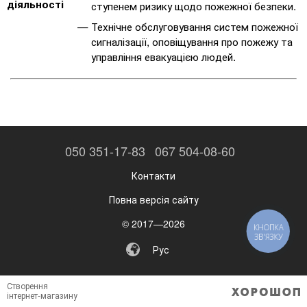
діяльності
ступенем ризику щодо пожежної безпеки.
Технічне обслуговування систем пожежної
сигналізації, оповіщування про пожежу та
управління евакуацією людей.
050 351-17-83
067 504-08-60
Контакти
Повна версія сайту
© 2017—2026
КНОПКА
ЗВ'ЯЗКУ
Рус
Створення
інтернет-магазину