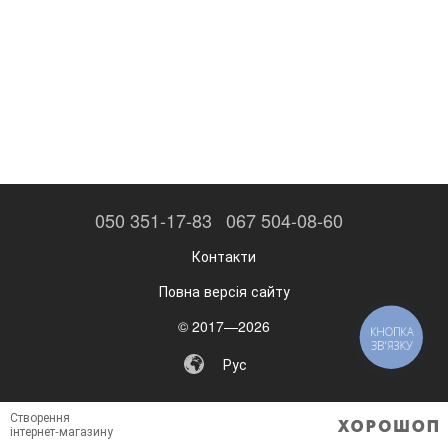
050 351-17-83
067 504-08-60
Контакти
Повна версія сайту
© 2017—2026
КНОПКА
ЗВ'ЯЗКУ
Рус
Створення
інтернет-магазину