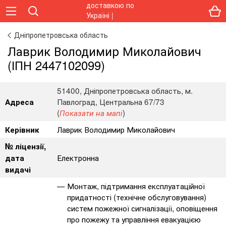
Дніпропетровська область
Лаврик Володимир Миколайович
(ІПН 2447102099)
51400, Дніпропетровська область, м.
Павлоград, Центральна 67/73
Адреса
(
)
Показати на мапі
Лаврик Володимир Миколайович
Керівник
№ ліцензії,
Електронна
дата
видачі
Монтаж, підтримання експлуатаційної
придатності (технічне обслуговування)
систем пожежної сигналізації, оповіщення
про пожежу та управління евакуацією