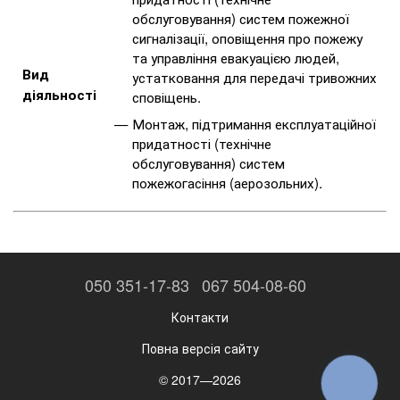
обслуговування) систем пожежної
сигналізації, оповіщення про пожежу
та управління евакуацією людей,
Вид
устатковання для передачі тривожних
діяльності
сповіщень.
Монтаж, підтримання експлуатаційної
придатності (технічне
обслуговування) систем
пожежогасіння (аерозольних).
050 351-17-83
067 504-08-60
Контакти
Повна версія сайту
© 2017—2026
КНОПКА
ЗВ'ЯЗКУ