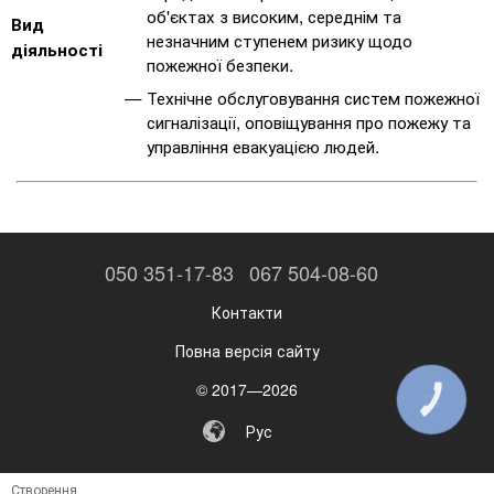
об'єктах з високим, середнім та
Вид
незначним ступенем ризику щодо
діяльності
пожежної безпеки.
Технічне обслуговування систем пожежної
сигналізації, оповіщування про пожежу та
управління евакуацією людей.
050 351-17-83
067 504-08-60
Контакти
Повна версія сайту
© 2017—2026
КНОПКА
ЗВ'ЯЗКУ
Рус
Створення