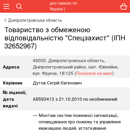
Дніпропетровська область
Товариство з обмеженою
відповідальністю "Спецзахист" (ІПН
32652967)
49000, Дніпропетровська область,
Дніпропетровський район, смт. Ювілейне,
Адреса
вул. Фрунзе, 18/125 (
)
Показати на мапі
Дутов Сегрій Євгенович
Керівник
№ ліцензії,
АВ593413 з 21.10.2010 по необмежений
дата
видачі
Монтаж систем пожежної сигналізації,
оповіщування про пожежу та управління
евакуацією людей, устаткування