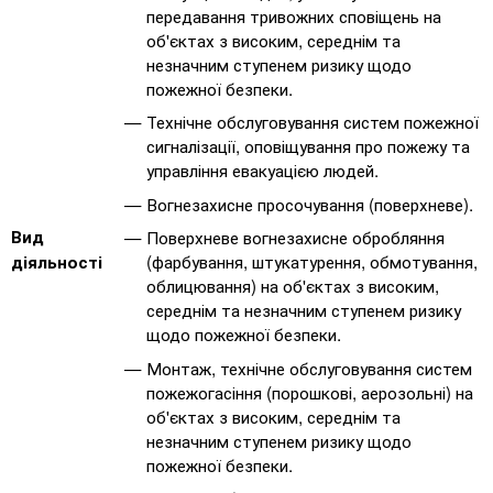
передавання тривожних сповіщень на
об'єктах з високим, середнім та
незначним ступенем ризику щодо
пожежної безпеки.
Технічне обслуговування систем пожежної
сигналізації, оповіщування про пожежу та
управління евакуацією людей.
Вогнезахисне просочування (поверхневе).
Вид
Поверхневе вогнезахисне обробляння
(фарбування, штукатурення, обмотування,
діяльності
облицювання) на об'єктах з високим,
середнім та незначним ступенем ризику
щодо пожежної безпеки.
Монтаж, технічне обслуговування систем
пожежогасіння (порошкові, аерозольні) на
об'єктах з високим, середнім та
незначним ступенем ризику щодо
пожежної безпеки.