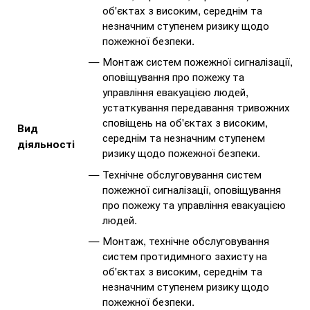
об'єктах з високим, середнім та
незначним ступенем ризику щодо
пожежної безпеки.
Монтаж систем пожежної сигналізації,
оповіщування про пожежу та
управління евакуацією людей,
устаткування передавання тривожних
сповіщень на об'єктах з високим,
Вид
середнім та незначним ступенем
діяльності
ризику щодо пожежної безпеки.
Технічне обслуговування систем
пожежної сигналізації, оповіщування
про пожежу та управління евакуацією
людей.
Монтаж, технічне обслуговування
систем протидимного захисту на
об'єктах з високим, середнім та
незначним ступенем ризику щодо
пожежної безпеки.