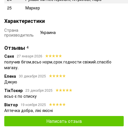
25
Маркер
Характеристики
Страна
Украина
производитель
Отзывы
4
Саня
27 января 2026
получив бігом,всьо норм,срок годности свіжий.спасібо
магазу.
Елена
30 декабря 2025
Дякую
ТікТокер
23 декабря 2025
всьо є по списку
Віктор
19 ноября 2025
Аптечка добра, лікі якісні
Написать отзыв