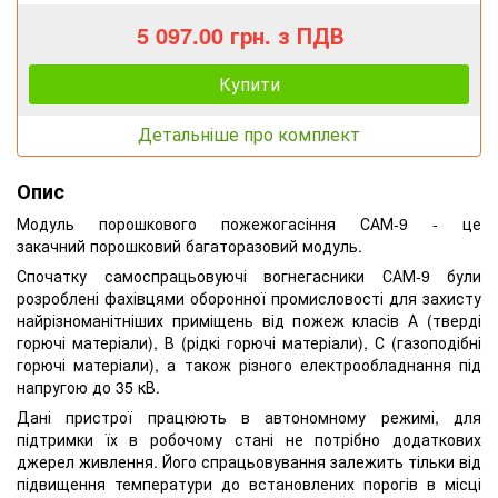
5 097.00 грн. з ПДВ
Купити
Детальніше про комплект
Опис
Модуль порошкового пожежогасіння САМ-9 - це
закачний порошковий багаторазовий модуль.
Спочатку самоспрацьовуючі вогнегасники САМ-9 були
розроблені фахівцями оборонної промисловості для захисту
найрізноманітніших приміщень від пожеж класів А (тверді
горючі матеріали), В (рідкі горючі матеріали), С (газоподібні
горючі матеріали), а також різного електрообладнання під
напругою до 35 кВ.
Дані пристрої працюють в автономному режимі, для
підтримки їх в робочому стані не потрібно додаткових
джерел живлення. Його спрацьовування залежить тільки від
підвищення температури до встановлених порогів в місці