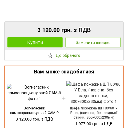
3 120.00 грн. з ПДВ
Купити
Замовити швидко
До обраного
Вам може знадобитися
Вогнегасник
Шафа пожежна ШП 80/60 У
самоспрацьовуючий САМ-9
Біла, (навісна, без задньої
стінки, 800х600х230мм)
3 120.00 грн. з ПДВ
1 977.00 грн. з ПДВ