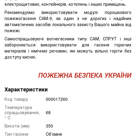
електрощитових, контейнерів, котелень і інших приміщень.
Рекомендуємо використовувати модулі порошкового
пожежогасіння САМ-9, як один з не дорогих і надійних
автоматичних засобів локального захисту Вашого майна від
пожежі.
Самоспрацьовуючі вогнегасники типу САМ, СПРУТ і інші
забороняється використовувати для гасіння горючих
матеріалів і хімічних речовин, які можуть вільно горіти без
доступу кисню.
ПОЖЕЖНА БЕЗПЕКА УКРАЇНИ
Характеристики
Код товару
000017260
Температура
спрацьовування,
68
° C
Висота (мм)
350
Тип гасіння
Об'ємне