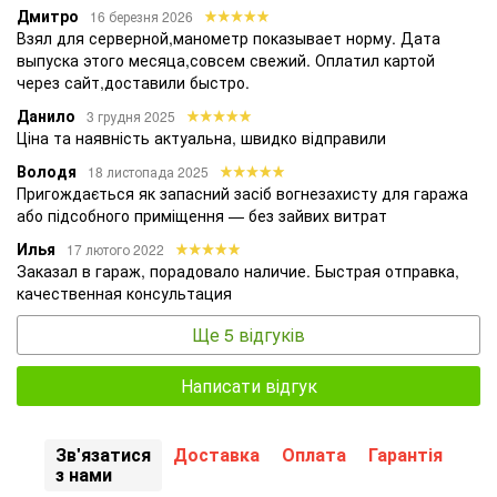
Дмитро
16 березня 2026
Взял для серверной,манометр показывает норму. Дата
выпуска этого месяца,совсем свежий. Оплатил картой
через сайт,доставили быстро.
Данило
3 грудня 2025
Ціна та наявність актуальна, швидко відправили
Володя
18 листопада 2025
Пригождається як запасний засіб вогнезахисту для гаража
або підсобного приміщення — без зайвих витрат
Илья
17 лютого 2022
Заказал в гараж, порадовало наличие. Быстрая отправка,
качественная консультация
Ще 5 відгуків
Написати відгук
Зв'язатися
Доставка
Оплата
Гарантія
з нами