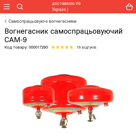
Самоспрацьовуючі вогнегасники
Вогнегасник самоспрацьовуючий
САМ-9
Код товару:
000017260
16 відгуків