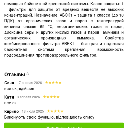
помощью байонетной крепежной системы. Класс защиты: 1
– фильтры для защиты от вредных веществ не высоких
концентраций. Назначение: АВЭК1 – защита 1 класса (до 10
ПДК) от органических газов и паров с температурой
кипения свыше 65 °С, неорганических газов и паров,
диоксина серы и других кислых газов и паров, аммиака и
органических производных аммиака. Свойства
комбинированного фильтра ABEK1 – быстрая и надежная
байонетная система крепления; возможность
подсоединения противоаэрозольного фильтра.
Отзывы
3
Саня
17 апреля 2026
все ок,підійшов
Катя
3 апреля 2026
все ок
Кирило
18 июля 2025
Виконують свою функцію, відповідають опису
Написать отзыв