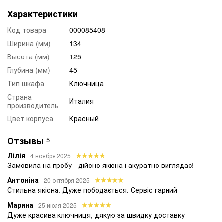
Характеристики
Код товара
000085408
Ширина (мм)
134
Высота (мм)
125
Глубина (мм)
45
Тип шкафа
Ключница
Страна
Италия
производитель
Цвет корпуса
Красный
Отзывы
5
Лілія
4 ноября 2025
Замовила на пробу - дійсно якісна і акуратно виглядає!
Антоніна
20 октября 2025
Стильна якісна. Дуже пободається. Сервіс гарний
Марина
25 июля 2025
Дуже красива ключниця, дякую за швидку доставку