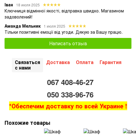
Іван
18 июля 2025
Ключниця відмінної якості, відправка швидко. Магазином
задоволений!
Аманда Мельник
1 июля 2025
Тільки позитивні емоції від угоди. Дякую за Вашу працю.
Написать отзыв
Связаться
Доставка
Оплата
Гарантия
с нами
067 408-46-27
050 338-96-76
*Обеспечим доставку по всей Украине !
Похожие товары