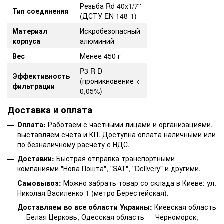
Резьба Rd 40x1/7''
Тип соединения
(ДСТУ EN 148-1)
Материал
Искробезопасный
корпуса
алюминий
Вес
Менее 450 г
P3 R D
Эффективность
(проникновение <
фильтрации
0,05%)
Доставка и оплата
Оплата:
Работаем с частными лицами и организациями,
выставляем счета и КП. Доступна оплата наличными или
по безналичному расчету с НДС.
Доставки:
Быстрая отправка транспортными
компаниями "Нова Пошта", "SAT", "Delivery" и другими.
Самовывоз:
Можно забрать товар со склада в Киеве: ул.
Николая Василенко 1 (метро Берестейская).
Доставляем во все области Украины:
Киевская область
— Белая Церковь, Одесская область — Черноморск,