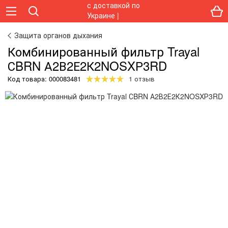
Защита органов дыхания
Комбинированный фильтр Trayal
СBRN А2В2Е2К2NOSXР3RD
Код товара:
000083481
1 отзыв