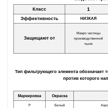
1
Класс
Эффективность
НИЗКАЯ
Макро частицы
Защищают от
производственной
пыли
Тип фильтрующего элемента обозначает т
против которого нап
Маркировка
Окраска
Р
Белый
Аэро