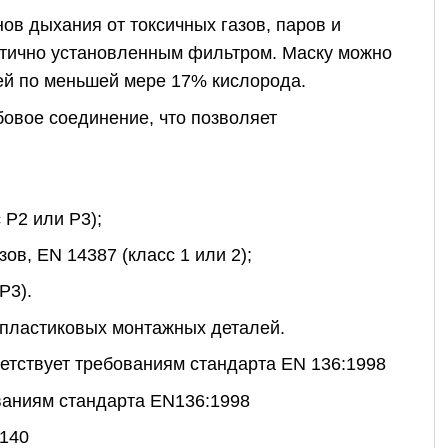
ов дыхания от токсичных газов, паров и
етично установленным фильтром. Маску можно
ей по меньшей мере 17% кислорода.
овое соединение, что позволяет
 P2 или P3);
в, EN 14387 (класс 1 или 2);
P3).
и пластиковых монтажных деталей.
ветствует требованиям стандарта EN 136:1998
ваниям стандарта EN136:1998
 140