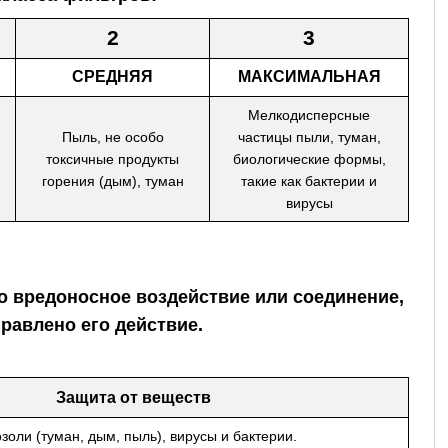
2
3
СРЕДНЯЯ
МАКСИМАЛЬНАЯ
Мелкодисперсные
Пыль, не особо
частицы пыли, туман,
токсичные продукты
биологические формы,
горения (дым), туман
такие как бактерии и
вирусы
о вредоносное воздействие или соединение,
равлено его действие.
Защита от веществ
золи (туман, дым, пыль), вирусы и бактерии.