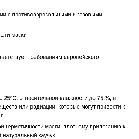
нии с противоаэрозольными и газовыми
асти маски
тветствует требованиям европейского
о 25ºС, относительной влажности до 75 %, в
еществ или радиации, которые могут привести к
ки
й герметичности маски, плотному прилеганию к
 натуральный каучук.