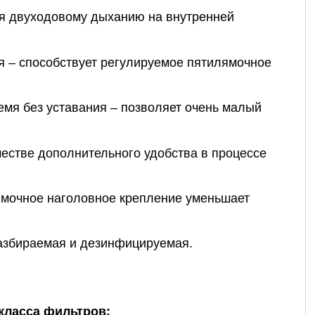
ря двуходовому дыханию на внутренней
я – способствует регулируемое пятилямочное
емя без уставания – позволяет очень малый
естве дополнительного удобства в процессе
мочное наголовное крепление уменьшает
разбираемая и дезинфицируемая.
класса фильтров: