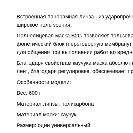
Встроенная панорамная линза - из ударопроч
широкое поле зрения.
Полнолицевая маска B2G позволяет пользов
фонетический блок (переговорную мембрану) 
для общения при выполнении работ во вредн
Благодаря свойствам каучука маска абсолютн
лент, благодаря регулировке, обеспечивает п
Особенности модели:
Вес: 600 г
Материал линзы: поликарбонат
Материал маски: каучук
Размер: один универсальный