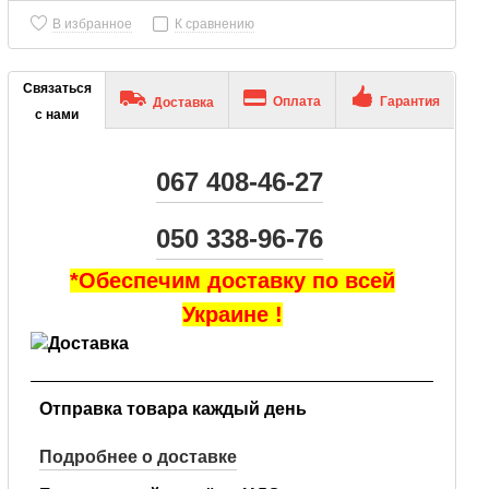
В избранное
К сравнению
Связаться
Оплата
Гарантия
Доставка
с нами
067 408-46-27
050 338-96-76
*Обеспечим доставку по всей
Украине !
Отправка товара каждый день
Подробнее о доставке