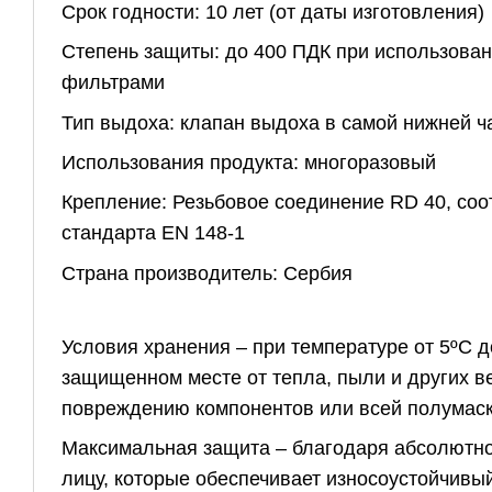
Срок годности: 10 лет (от даты изготовления)
Степень защиты: до 400 ПДК при использова
фильтрами
Тип выдоха: клапан выдоха в самой нижней ч
Использования продукта: многоразовый
Крепление: Резьбовое соединение RD 40, соо
стандарта EN 148-1
Страна производитель: Сербия
Условия хранения – при температуре от 5ºС д
защищенном месте от тепла, пыли и других в
повреждению компонентов или всей полумас
Максимальная защита – благодаря абсолютно
лицу, которые обеспечивает износоустойчивый