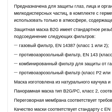
Предназначена для защиты глаз, лица и орган
мелкодисперсных частиц, в комплекте с герм
использовать только в атмосфере, содержащ
Защитная маска B2G имеет стандартное резьб
подсоединение следующих фильтров:
газовый фильтр, EN 14387 (класс 1 или 2);
противоаэрозольный фильтр, EN 143 (класс
комбинированный фильтр для защиты от газо
противоаэрозольный фильтр (класс P2 или 
Маска изготовлена из натурального каучука 
Панорамная маска тип B2G/PC, класс 2, соот
Переговорная мембрана соответствует требо
Качество маски соответствует стандарту с EN