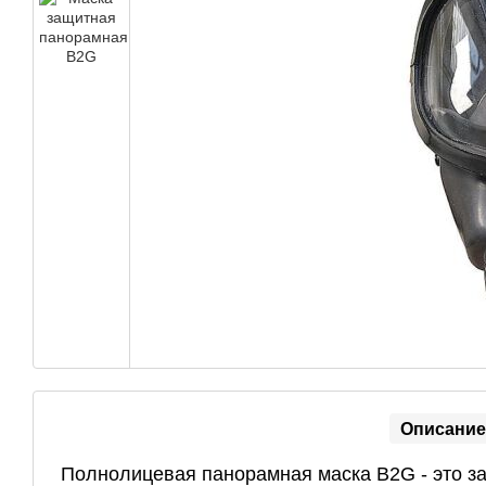
Описание
Полнолицевая панорамная маска B2G - это з