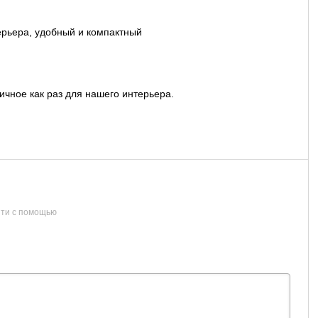
ерьера, удобный и компактный
ичное как раз для нашего интерьера.
ти с помощью