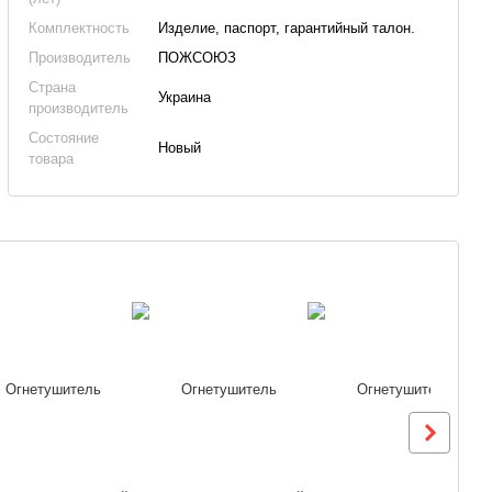
Комплектность
Изделие, паспорт, гарантийный талон.
Производитель
ПОЖСОЮЗ
Страна
Украина
производитель
Состояние
Новый
товара