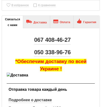
В избранное
К сравнению
Связаться
Оплата
Гарантия
Доставка
с нами
067 408-46-27
050 338-96-76
*Обеспечим доставку по всей
Украине !
Отправка товара каждый день
Подробнее о доставке