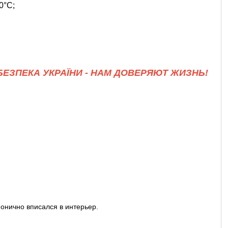
0°C;
ЕЗПЕКА УКРАЇНИ - НАМ ДОВЕРЯЮТ ЖИЗНЬ!
)
онично вписался в интерьер.