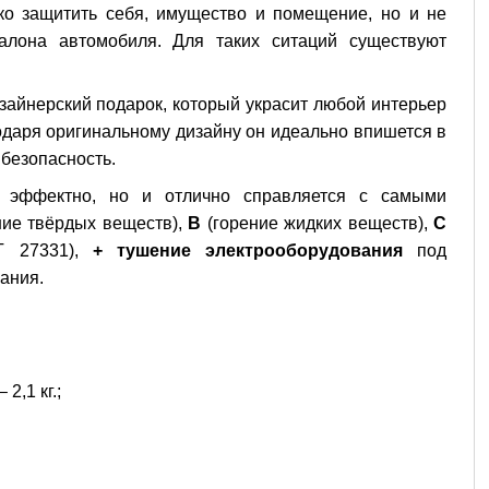
ько защитить себя, имущество и помещение, но и не
алона автомобиля. Для таких ситаций существуют
изайнерский подарок, который украсит любой интерьер
годаря оригинальному дизайну он идеально впишется в
 безопасность.
 эффектно, но и отлично справляется с самыми
ние твёрдых веществ),
В
(горение жидких веществ),
С
СТ 27331),
+ тушение электрооборудования
под
рания.
2,1 кг.;