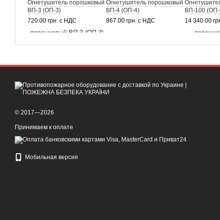
Огнетушитель порошковый
Огнетушитель порошковый
Огнетушите
ВП-3 (ОП-3)
ВП-4 (ОП-4)
ВП-100 (ОП-
720.00 грн. с НДС
867.00 грн. с НДС
14 340.00 гр
© 2017—2026
Принимаем к оплате
Мобильная версия