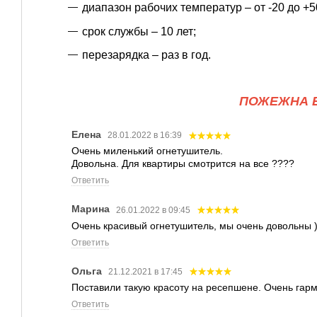
диапазон рабочих температур – от -20 до +5
срок службы – 10 лет;
перезарядка – раз в год.
ПОЖЕЖНА Б
Елена
28.01.2022 в 16:39
Очень миленький огнетушитель.
Довольна. Для квартиры смотрится на все ????
Ответить
Марина
26.01.2022 в 09:45
Очень красивый огнетушитель, мы очень довольны 
Ответить
Ольга
21.12.2021 в 17:45
Поставили такую красоту на ресепшене. Очень гарм
Ответить