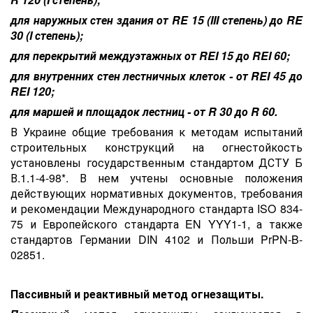
для наружных стен здания от RE 15 (III степень) до RE
30 (I степень);
для перекрытий междуэтажных от REI 15 до REI 60;
для внутренних стен лестничных клеток - от REI 45 до
REI 120;
для маршей и площадок лестниц - от R 30 до R 60.
В Украине общие требования к методам испытаний
строительных конструкций на огнестойкость
установлены государственным стандартом ДСТУ Б
В.1.1-4-98*. В нем учтены основные положения
действующих нормативных документов, требования
и рекомендации Международного стандарта ISO 834-
75 и Европейского стандарта EN YYY1-1, а также
стандартов Германии DIN 4102 и Польши PrPN-B-
02851.
Пассивный и реактивный метод огнезащиты.