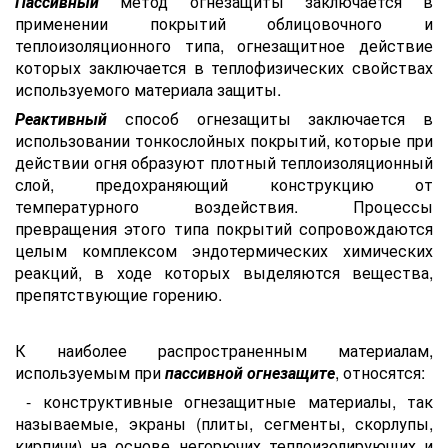
Пассивный
метод огнезащиты заключается в
применении покрытий облицовочного и
теплоизоляционного типа, огнезащитное действие
которых заключается в теплофизических свойствах
используемого материала защиты.
Реактивный
способ огнезащиты заключается в
использовании тонкослойных покрытий, которые при
действии огня образуют плотный теплоизоляционный
слой, предохраняющий конструкцию от
температурного воздействия. Процессы
превращения этого типа покрытий сопровождаются
целым комплексом эндотермических химических
реакций, в ходе которых выделяются вещества,
препятствующие горению.
К наиболее распространенным материалам,
используемым при
пассивной огнезащите
, относятся:
- конструктивные огнезащитные материалы, так
называемые, экраны (плиты, сегменты, скорлупы,
кирпичи) на основе негорючих теплоизолирующих и