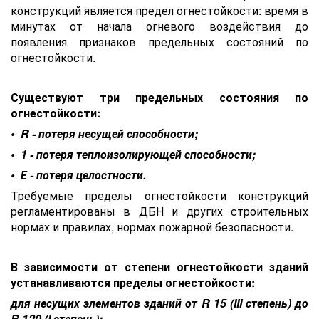
конструкций является предел огнестойкости: время в
минутах от начала огневого воздействия до
появления признаков предельных состояний по
огнестойкости.
Существуют три предельных состояния по
огнестойкости:
• R - потеря несущей способности;
• 1 - потеря теплоизолирующей способности;
• Е - потеря целостности.
Требуемые пределы огнестойкости конструкций
регламентированы в ДБН и других строительных
нормах и правилах, нормах пожарной безопасности.
В зависимости от степени огнестойкости зданий
устанавливаются пределы огнестойкости:
для несущих элементов зданий от R 15 (III степень) до
R 120 (I степень);