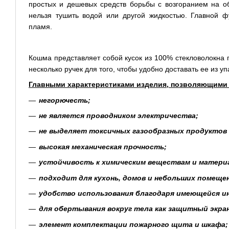
простых и дешевых средств борьбы с возгоранием на об
нельзя тушить водой или другой жидкостью. Главной 
пламя.
Кошма представляет собой кусок из 100% стекловолокна
несколько ручек для того, чтобы удобно доставать ее из у
Главными характеристиками изделия, позволяющими п
негорючесть;
не является проводником электричества;
не выделяет токсичных газообразных продуктов 
высокая механическая прочность;
устойчивость к химическим веществам и матери
подходит для кухонь, домов и небольших помеще
удобство использования благодаря имеющейся ин
для обертывания вокруг тела как защитный экран
элемент комплектации пожарного щита и шкафа;