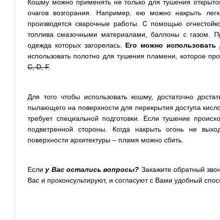
Кошму можно применять не только для тушения открыто
очагов возгорания. Например, ею можно накрыть ле
производятся сварочные работы. С помощью огнестойко
топлива смазочными материалами, баллоны с газом. П
одежда которых загорелась.
Его можно использовать 
использовать полотно для тушения пламени, которое про
С, D, F
.
Для того чтобы использовать кошму, достаточно достат
пылающего на поверхности для перекрытия доступа кисло
требует специальной подготовки. Если тушение происх
подветренной стороны. Когда накрыть огонь не вы
поверхности архитектуры – пламя можно сбить.
Если
у Вас остались вопросы?
Закажите обратный звон
Вас и проконсультируют, и согласуют с Вами удобный спос