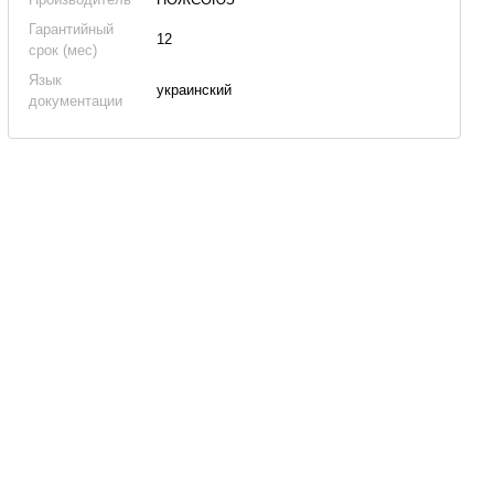
Гарантийный
12
срок (мес)
Язык
украинский
документации