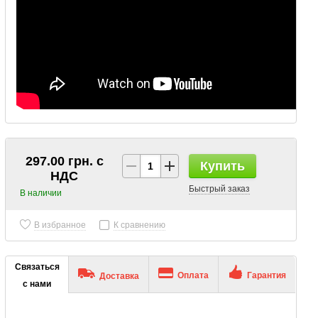
297.00 грн. с
Купить
НДС
Быстрый заказ
В наличии
В избранное
К сравнению
Связаться
Оплата
Гарантия
Доставка
с нами