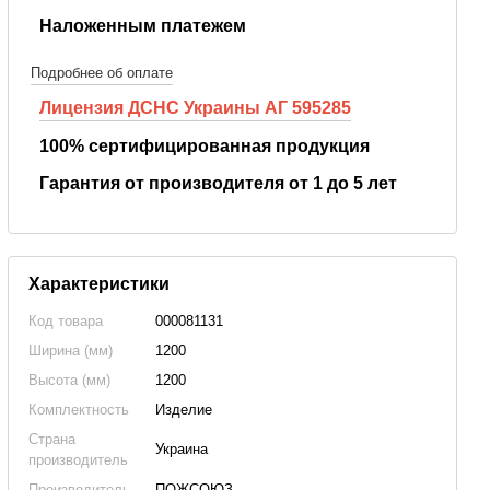
Наложенным платежем
Подробнее об оплате
Лицензия ДСНС Украины АГ 595285
100% сертифицированная продукция
Гарантия от производителя от 1 до 5 лет
Характеристики
Код товара
000081131
Ширина (мм)
1200
Высота (мм)
1200
Комплектность
Изделие
Страна
Украина
производитель
Производитель
ПОЖСОЮЗ