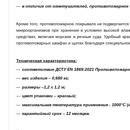
в отличие от огнетушителей, противопожарное 
Кроме того, противопожарное покрывало не подвергается 
микроорганизмов при хранении в условиях высокой влаж
средствах, включая морские и речные суда. Удобный кра
противопожарных шкафах и щитах благодаря специальном
Техническая характеристика:
соответствие ДСТУ EN 1869:2021 Противопожарные
вес изделия – 0,680 кг;
размеры –1,2 х 1,2 м;
цвет упаковки – красный;
максимальная температура применения - 1000°C (ме
гарантийный срок – 12 месяцев.