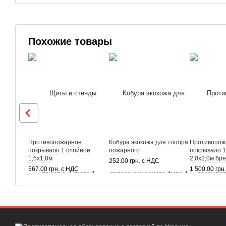
Похожие товары
Противопожарное
Кобура экокожа для топора
Противопож
покрывало 1 слойное
пожарного
покрывало 1
1,5х1,8м
2,0х2,0м бр
252.00 грн. с НДС
567.00 грн. с НДС
1 500.00 грн