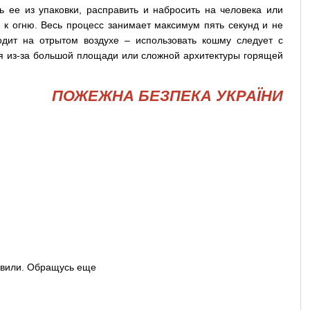
ть ее из упаковки, расправить и набросить на человека или
 к огню. Весь процесс занимает максимум пять секунд и не
одит на отрытом воздухе – использовать кошму следует с
ся из-за большой площади или сложной архитектуры горящей
ПОЖЕЖНА БЕЗПЕКА УКРАЇНИ
авили. Обращусь еще