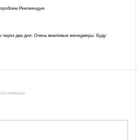
з проблем.Рекомендую
о через два дня. Очень вежливые менеджеры. Буду
ти с помощью