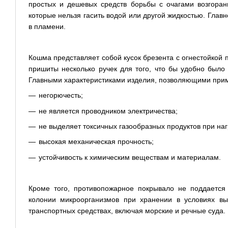
простых и дешевых средств борьбы с очагами возгоран
которые нельзя гасить водой или другой жидкостью. Гла
в пламени.
Кошма представляет собой кусок брезента с огнестойкой
пришиты несколько ручек для того, что бы удобно было 
Главными характеристиками изделия, позволяющими приме
негорючесть;
не является проводником электричества;
не выделяет токсичных газообразных продуктов при на
высокая механическая прочность;
устойчивость к химическим веществам и материалам.
Кроме того, противопожарное покрывало не поддается
колонии микроорганизмов при хранении в условиях вы
транспортных средствах, включая морские и речные суда.