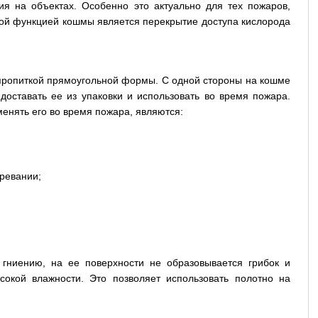
ия на объектах. Особенно это актуально для тех пожаров,
вной функцией кошмы является перекрытие доступа кислорода
 пропиткой прямоугольной формы. С одной стороны на кошме
доставать ее из упаковки и использовать во время пожара.
нять его во время пожара, являются:
гревании;
 гниению, на ее поверхности не образовывается грибок и
сокой влажности. Это позволяет использовать полотно на