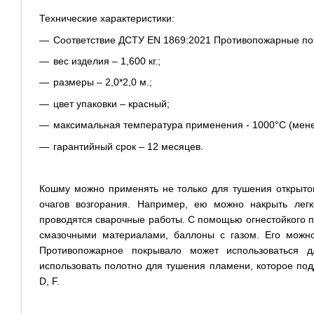
Технические характеристики:
Соответствие ДСТУ EN 1869:2021 Противопожарные пок
вес изделия – 1,600 кг.;
размеры – 2,0*2,0 м.;
цвет упаковки – красный;
максимальная температура применения - 1000°С (менее
гарантийный срок – 12 месяцев.
Кошму можно применять не только для тушения открыто
очагов возгорания. Например, ею можно накрыть ле
проводятся сварочные работы. С помощью огнестойкого п
смазочными материалами, баллоны с газом. Его можно
Противопожарное покрывало может использоваться 
использовать полотно для тушения пламени, которое под
D, F.