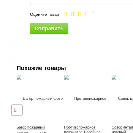
Оцените товар
Отправить
Похожие товары
Багор пожарный
Противопожарное
Совок метал
покрывало 1 слойное
красный