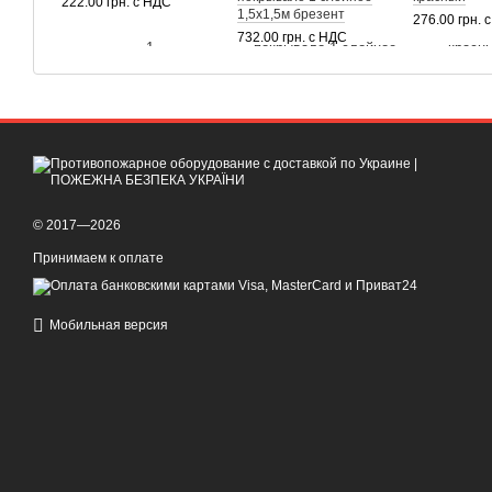
222.00 грн. с НДС
1,5х1,5м брезент
276.00 грн. 
732.00 грн. с НДС
© 2017—2026
Принимаем к оплате
Мобильная версия