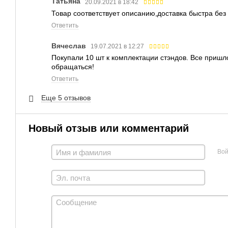
Татьяна
20.09.2021 в 18:42
Товар соответствует описанию,доставка быстра бе
Ответить
Вячеслав
19.07.2021 в 12:27
Покупали 10 шт к комплектации стэндов. Все пришл
обращаться!
Ответить
Еще 5 отзывов
Новый отзыв или комментарий
Вой