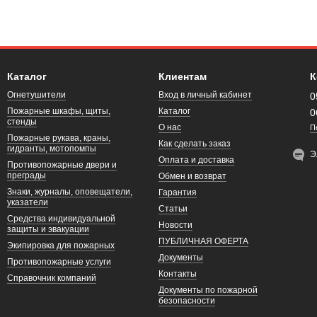
Каталог
Клиентам
К
Огнетушители
Вход в личный кабинет
0
Пожарные шкафы, щиты,
Каталог
0
стенды
О нас
П
Пожарные рукава, краны,
Как сделать заказ
гидранты, мотопомпы
Э
Оплата и доставка
Противопожарные двери и
преграды
Обмен и возврат
Знаки, журналы, оповещатели,
Гарантия
указатели
Статьи
Средства индивидуальной
Новости
защиты и эвакуации
ПУБЛИЧНАЯ ОФЕРТА
Экипировка для пожарных
Документы
Противопожарные услуги
Контакты
Справочник компаний
Документы по пожарной
безопасности