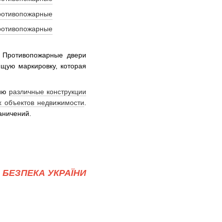
. Противопожарные двери
ющую маркировку, которая
нию
различные конструкции
х объектов недвижимости
.
аничений.
БЕЗПЕКА УКРАЇНИ