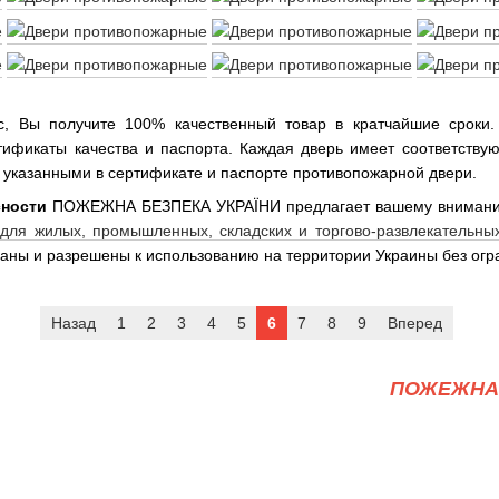
с, Вы получите 100% качественный товар в кратчайшие сроки
ификаты качества и паспорта. Каждая дверь имеет соответству
 указанными в сертификате и паспорте противопожарной двери.
сности
ПОЖЕЖНА БЕЗПЕКА УКРАЇНИ предлагает вашему внима
для жилых, промышленных, складских и торгово-развлекательны
ны и разрешены к использованию на территории Украины без огр
Назад
1
2
3
4
5
6
7
8
9
Вперед
ПОЖЕЖНА 