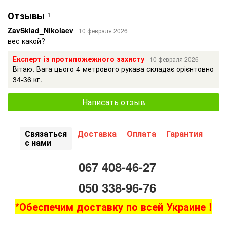
Отзывы
1
ZavSklad_Nikolaev
10 февраля 2026
вес какой?
Експерт із протипожежного захисту
10 февраля 2026
Вітаю. Вага цього 4-метрового рукава складає орієнтовно
34-36 кг.
Написать отзыв
Связаться
Доставка
Оплата
Гарантия
с нами
067 408-46-27
050 338-96-76
*Обеспечим доставку по всей Украине !