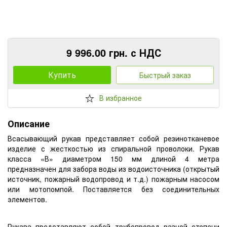
9 996.00 грн. с НДС
Купить
Быстрый заказ
В избранное
Описание
Всасывающий рукав представляет собой резинотканевое
изделие с жесткостью из спиральной проволоки. Рукав
класса «В» диаметром 150 мм длиной 4 метра
предназначен для забора воды из водоисточника (открытый
источник, пожарный водопровод и т.д.) пожарным насосом
или мотопомпой. Поставляется без соединительных
элементов.
Рукава представляют собой трубопровод разной степени