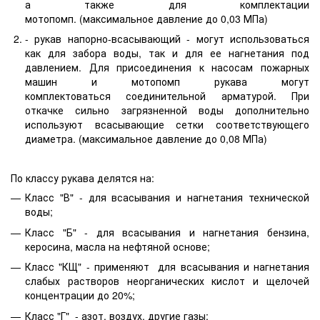
а также для комплектации
мотопомп. (максимальное давление до 0,03 МПа)
- рукав напорно-всасывающий - могут использоваться
как для забора воды, так и для ее нагнетания под
давлением. Для присоединения к насосам пожарных
машин и мотопомп рукава могут
комплектоваться соединительной арматурой. При
откачке сильно загрязненной воды дополнительно
используют всасывающие сетки соответствующего
диаметра. (максимальное давление до 0,08 МПа)
По классу рукава делятся на:
Класс "В" - для всасывания и нагнетания технической
воды;
Класс "Б" - для всасывания и нагнетания бензина,
керосина, масла на нефтяной основе;
Класс "КЩ" - применяют для всасывания и нагнетания
слабых растворов неорганических кислот и щелочей
концентрации до 20%;
Класс "Г" - азот, воздух, другие газы;