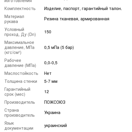
изготовления
Комплектность
Изделие, паспорт, гарантийный талон.
Материал
Резина тканевая, армированная
рукава
Условный
150
проход, Ду (Dn)
Максимальное
давление, МПа
0,5 мПа (5 бар)
(кгс/см²)
Рабочее
0,0-0,5
давление (МПа)
Маслостойкость
Нет
Толщина стенки
5-7 мм
Гарантийный
12
срок (мес)
Производитель
ПОЖСОЮЗ
Страна
Украина
производитель
Язык
украинский
документации