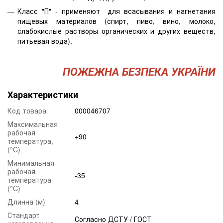
Класс "П" - применяют для всасывания и нагнетания
пищевых материалов (спирт, пиво, вино, молоко,
слабокислые растворы органических и других веществ,
питьевая вода).
ПОЖЕЖНА БЕЗПЕКА УКРАЇНИ
Характеристики
Код товара
000046707
Максимальная
рабочая
+90
температура,
(°C)
Минимальная
рабочая
-35
температура
(°C)
Длинна (м)
4
Стандарт
Согласно ДСТУ / ГОСТ