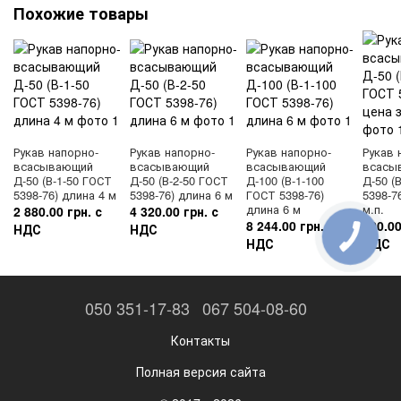
Похожие товары
Рукав напорно-
Рукав напорно-
Рукав напорно-
Рукав 
всасывающий
всасывающий
всасывающий
всасы
Д-50 (В-1-50 ГОСТ
Д-50 (В-2-50 ГОСТ
Д-100 (В-1-100
Д-50 (
5398-76) длина 4 м
5398-76) длина 6 м
ГОСТ 5398-76)
5398-7
длина 6 м
м.п.
2 880.00 грн. с
4 320.00 грн. с
8 244.00 грн. с
720.00
НДС
НДС
НДС
НДС
050 351-17-83
067 504-08-60
Контакты
Полная версия сайта