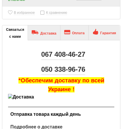
В избранное
К сравнению
Связаться
Оплата
Гарантия
Доставка
с нами
067 408-46-27
050 338-96-76
*Обеспечим доставку по всей
Украине !
Отправка товара каждый день
Подробнее о доставке