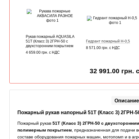
Рукав пожарный AQUASILA
51Т (Класс 3) 2ГРН-50 с
Гидрант пожарный Н-0,5
двухсторонним покрытием
8 571.00 грн. с НДС
4 659.00 грн. с НДС
32 991.00 грн.
Описание
Пожарный рукав напорный 51Т (Класс 3) 2ГРН-5
Пожарный рукав
51Т (Класс 3) 2ГРН-50 с двухсторонни
полимерным покрытием
, предназначенная для подачи 
составе оборудования пожарных машин, мотопомп и в агр