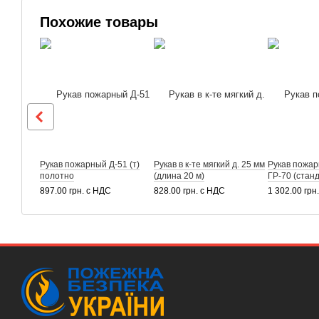
Похожие товары
Рукав пожарный Д-51 (т)
Рукав в к-те мягкий д. 25 мм
Рукав пожарн
полотно
(длина 20 м)
ГР-70 (стан
897.00 грн. с НДС
828.00 грн. с НДС
1 302.00 грн