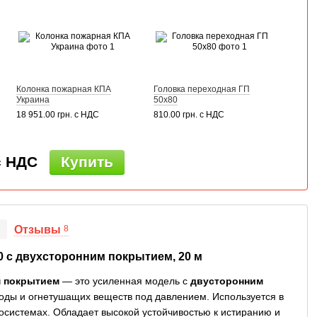
Колонка пожарная КПА
Головка переходная ГП
Украина
50х80
18 951.00 грн. с НДС
810.00 грн. с НДС
 с НДС
Купить
Отзывы
8
0 с двухсторонним покрытием, 20 м
м покрытием
— это усиленная модель с
двусторонним
воды и огнетушащих веществ под давлением. Используется в
осистемах. Обладает высокой устойчивостью к истиранию и