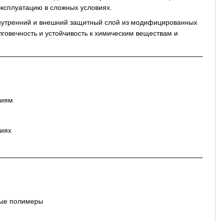
ксплуатацию в сложных условиях.
внутренний и внешний защитный слой из модифицированных
лговечность и устойчивость к химическим веществам и
ниям
виях
ые полимеры