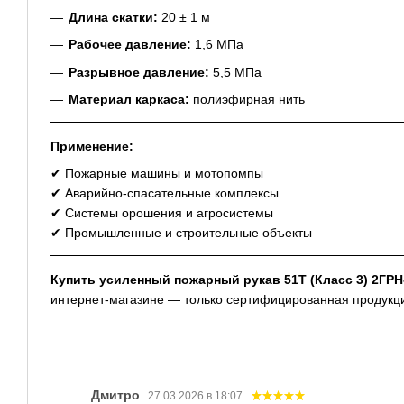
Длина скатки:
20 ± 1 м
Рабочее давление:
1,6 МПа
Разрывное давление:
5,5 МПа
Материал каркаса:
полиэфирная нить
Применение:
✔ Пожарные машины и мотопомпы
✔ Аварийно-спасательные комплексы
✔ Системы орошения и агросистемы
✔ Промышленные и строительные объекты
Купить усиленный пожарный рукав 51Т (Класс 3) 2ГР
интернет-магазине — только сертифицированная продукция
Дмитро
27.03.2026 в 18:07