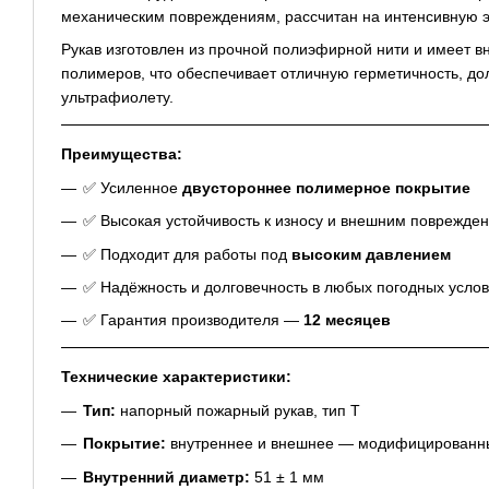
механическим повреждениям, рассчитан на интенсивную э
Рукав изготовлен из прочной полиэфирной нити и имеет 
полимеров, что обеспечивает отличную герметичность, до
ультрафиолету.
Преимущества:
✅ Усиленное
двустороннее полимерное покрытие
✅ Высокая устойчивость к износу и внешним поврежде
✅ Подходит для работы под
высоким давлением
✅ Надёжность и долговечность в любых погодных усло
✅ Гарантия производителя —
12 месяцев
Технические характеристики:
Тип:
напорный пожарный рукав, тип Т
Покрытие:
внутреннее и внешнее — модифицированн
Внутренний диаметр:
51 ± 1 мм