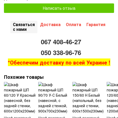
Написать отзыв
Связаться
Доставка
Оплата
Гарантия
с нами
067 408-46-27
050 338-96-76
*Обеспечим доставку по всей Украине !
Похожие товары
Шкаф пожарный
Шкаф пожарный
Шкаф пожарный
Шкаф 