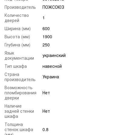
Производитель
ПОЖСОЮЗ
Количество
1
дверей
Ширина (мм)
600
Высота (мм)
1900
Глубина (мм)
250
Язык
украинский
документации
Тип шкафа
навесной
Страна
Украина
производитель
Возможность
пломбирования
Нет
дверки
Наличие
задней стенки
Нет
шкафа
Толщина
стенок шкафа
0.8
(мм)