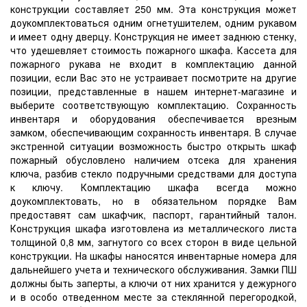
конструкции составляет 250 мм. Эта конструкция может
доукомплектоваться одним огнетушителем, одним рукавом
и имеет одну дверцу. Конструкция не имеет заднюю стенку,
что удешевляет стоимость пожарного шкафа. Кассета для
пожарного рукава не входит в комплектацию данной
позиции, если Вас это не устраивает посмотрите на другие
позиции, представленные в нашем интернет-магазине и
выберите соответствующую комплектацию. Сохранность
инвентаря и оборудования обеспечивается врезным
замком, обеспечивающим сохранность инвентаря. В случае
экстренной ситуации возможность быстро открыть шкаф
пожарный обусловлено наличием отсека для хранения
ключа, разбив стекло подручными средствами для доступа
к ключу. Комплектацию шкафа всегда можно
доукомплектовать, но в обязательном порядке Вам
предоставят сам шкафчик, паспорт, гарантийный талон.
Конструкция шкафа изготовлена из металлического листа
толщиной 0,8 мм, загнутого со всех сторон в виде цельной
конструкции. На шкафы наносятся инвентарные номера для
дальнейшего учета и технического обслуживания. Замки ПШ
должны быть заперты, а ключи от них хранится у дежурного
и в особо отведенном месте за стеклянной перегородкой,